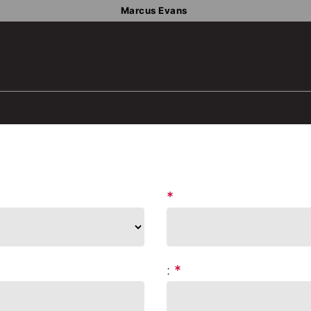
Marcus Evans
*
:
*